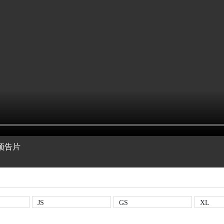
预告片
JS
GS
XL