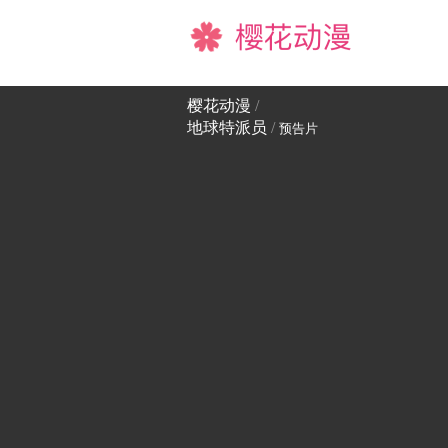
樱花动漫
樱花动漫
/
地球特派员
/
预告片