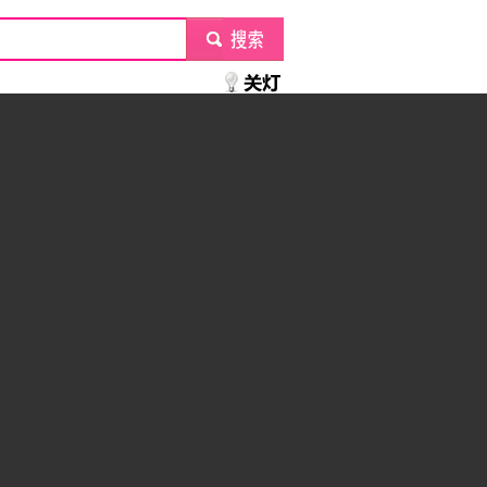
submit