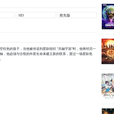
HD
抢先版
空狂热的孩子，当他被传送到星际组织 "共融宇宙"时，他将经历一
袖，他必须与古怪的外星生命体建立新的联系，渡过一场星际危
。