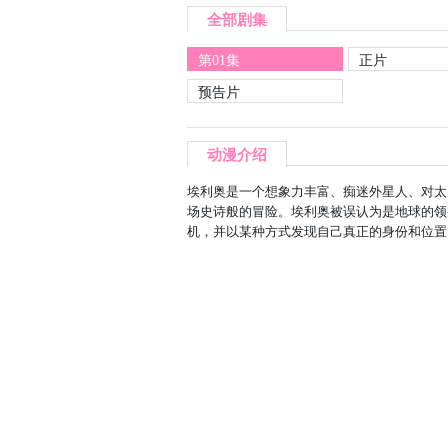
全部剧集
第01集
正片
预告片
动漫介绍
埃利奥是一个想象力丰富、痴迷外星人、对太
场史诗般的冒险。埃利奥被误认为是地球的领
机，并以某种方式发现自己真正的身份和位置