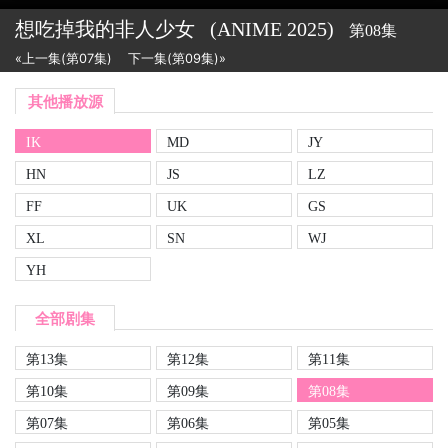
想吃掉我的非人少女
(ANIME
2025)
第08集
«上一集(第07集)
下一集(第09集)»
其他播放源
IK
MD
JY
HN
JS
LZ
FF
UK
GS
XL
SN
WJ
YH
全部剧集
第13集
第12集
第11集
第10集
第09集
第08集
第07集
第06集
第05集