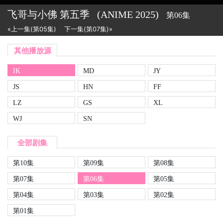
飞哥与小佛 第五季
(ANIME
2025)
第06集
«上一集(第05集)
下一集(第07集)»
其他播放源
IK
MD
JY
JS
HN
FF
LZ
GS
XL
WJ
SN
全部剧集
第10集
第09集
第08集
第07集
第06集
第05集
第04集
第03集
第02集
第01集