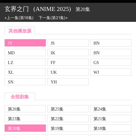
玄界之门
(ANIME
2025)
第20集
«上一集(第19集)
下一集(第21集)»
其他播放源
JY
JS
HN
MD
IK
HN
LZ
FF
GS
XL
UK
WJ
SN
YH
全部剧集
第26集
第25集
第24集
第23集
第22集
第21集
第20集
第19集
第18集