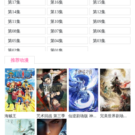
第17集
第16集
第15集
第14集
第13集
第12集
第11集
第10集
第09集
第08集
第07集
第06集
第05集
第04集
第03集
第02集
第01集
推荐动漫
海贼王
咒术回战 第三季
仙逆剧场版 神临之战
完美世界剧场版 九劫焚天