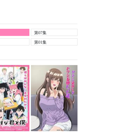
第07集
第01集