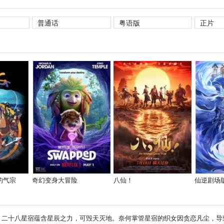
普通话
粤语版
正片
的气宗
奇幻变身大冒险
八仙！
仙逆剧场
 二十八星宿蕴含星辰之力，可毁天灭地。奈何掌管星宿的织女因贪恋凡尘，导