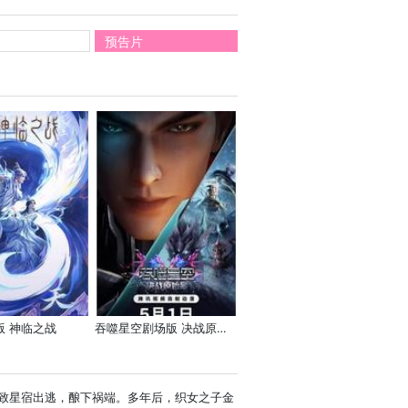
预告片
版 神临之战
吞噬星空剧场版 决战原始星
致星宿出逃，酿下祸端。多年后，织女之子金