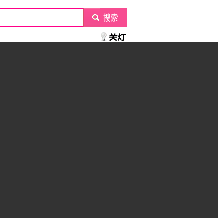
submit