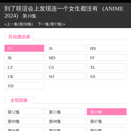
到了联谊会上发现连一个女生都没有
(ANIME
2024)
第10集
«上一集(第09集)
下一集(第11集)»
其他播放源
JY
JS
HN
IK
MD
FF
LZ
GS
XL
UK
WJ
SN
YH
全部剧集
第12集
第11集
第10集
第09集
第08集
第07集
第06集
第05集
第04集