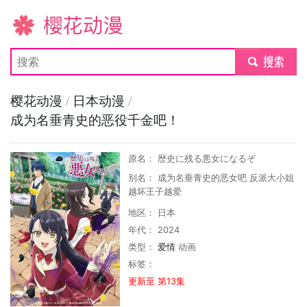
樱花动漫
submit
樱花动漫
/
日本动漫
/
成为名垂青史的恶役千金吧！
原名： 歴史に残る悪女になるぞ
别名： 成为名垂青史的恶女吧 反派大小姐
越坏王子越爱
地区： 日本
年代： 2024
类型：
爱情
动画
标签：
更新至 第13集