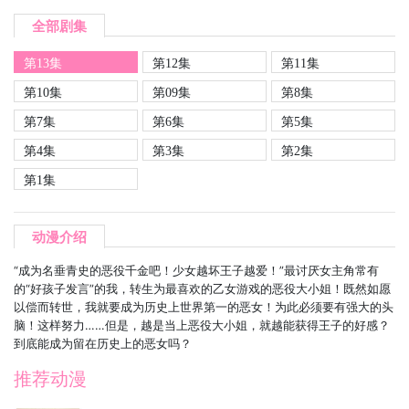
全部剧集
第13集
第12集
第11集
第10集
第09集
第8集
第7集
第6集
第5集
第4集
第3集
第2集
第1集
动漫介绍
“成为名垂青史的恶役千金吧！少女越坏王子越爱！”最讨厌女主角常有
的“好孩子发言”的我，转生为最喜欢的乙女游戏的恶役大小姐！既然如愿
以偿而转世，我就要成为历史上世界第一的恶女！为此必须要有强大的头
脑！这样努力……但是，越是当上恶役大小姐，就越能获得王子的好感？
到底能成为留在历史上的恶女吗？
推荐动漫