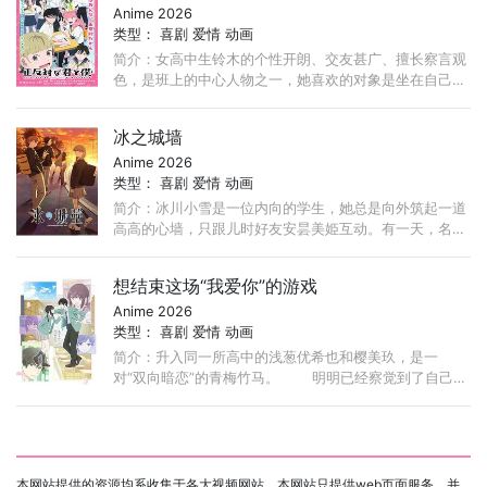
Anime 2026
类型：
喜剧
爱情
动画
简介：女高中生铃木的个性开朗、交友甚广、擅长察言观
色，是班上的中心人物之一，她喜欢的对象是坐在自己隔
壁的男同学谷，而谷的个性与铃木恰恰相反，他内敛沉
稳、有主见、待人一视同仁。 ...
冰之城墙
Anime 2026
类型：
喜剧
爱情
动画
简介：冰川小雪是一位内向的学生，她总是向外筑起一道
高高的心墙，只跟儿时好友安昙美姫互动。有一天，名叫
雨宫凑的男孩，没来由地开始试图打进小雪的心房，扰乱
了她平静的生活。 ...
想结束这场“我爱你”的游戏
Anime 2026
类型：
喜剧
爱情
动画
简介：升入同一所高中的浅葱优希也和樱美玖，是一
对“双向暗恋”的青梅竹马。 明明已经察觉到了自己的
心意… 明明那句 ...
本网站提供的资源均系收集于各大视频网站，本网站只提供web页面服务，并