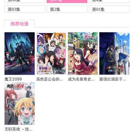
第03集
第2集
第01集
推荐动漫
魔王2099
虽然是公会的前台小姐，因为讨厌加班，所以打算自己讨伐boss
成为名垂青史的恶役千金吧！
最强出涸皇子的暗跃帝位争夺
无职英雄 ～技能什么的毫无用处～