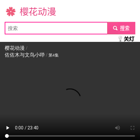
樱花动漫
submit
樱花动漫
/
佐佐木与文鸟小哔
/
第4集