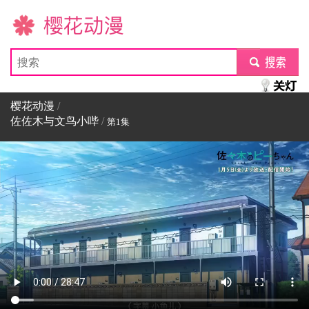
樱花动漫
submit
樱花动漫
/
佐佐木与文鸟小哔
/
第1集