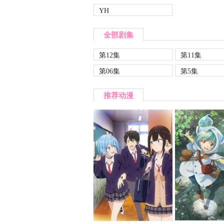
YH
全部剧集
第12集
第11集
第06集
第5集
推荐动漫