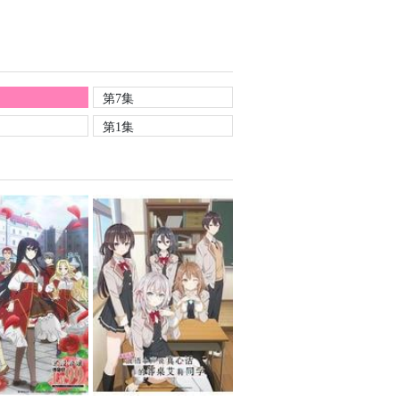
第7集
第1集