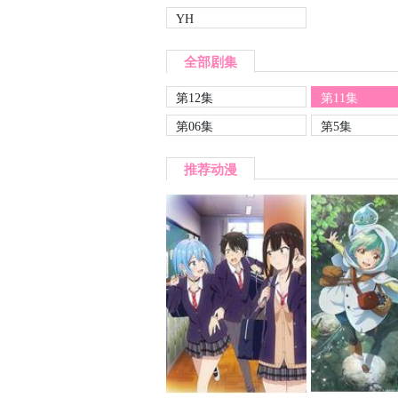
YH
全部剧集
第12集
第11集
第06集
第5集
推荐动漫