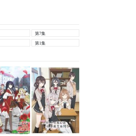
第7集
第1集