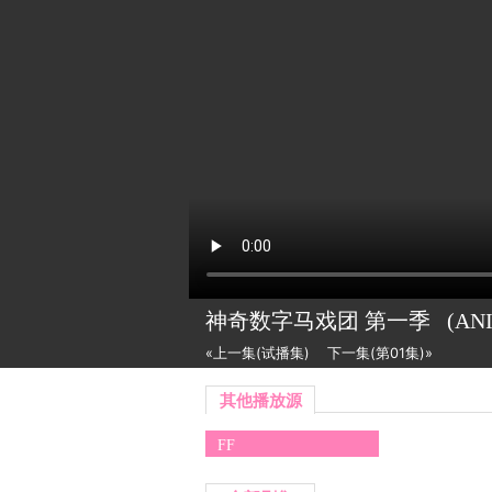
神奇数字马戏团 第一季
(AN
«上一集(试播集)
下一集(第01集)»
其他播放源
FF