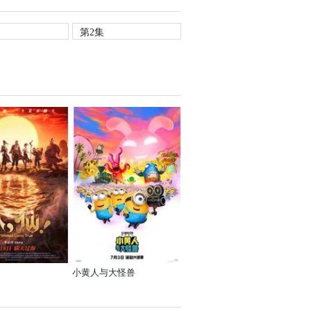
第2集
小黄人与大怪兽