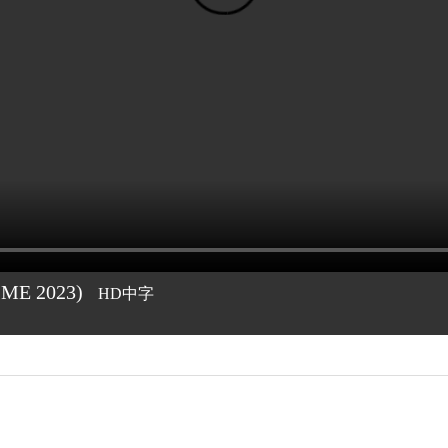
IME
2023)
HD中字