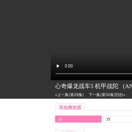
心奇爆龙战车5 机甲战陀
(A
«上一集(第28集)
下一集(第30集完结)»
其他播放源
JS
JY