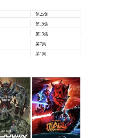
第25集
第19集
第13集
第7集
第1集