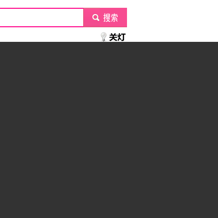
submit