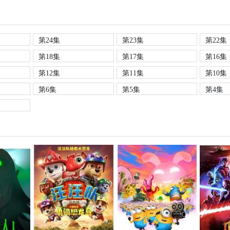
第24集
第23集
第22集
第18集
第17集
第16集
第12集
第11集
第10集
第6集
第5集
第4集