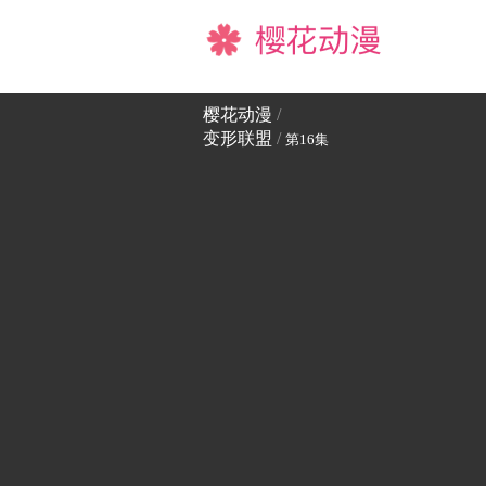
樱花动漫
樱花动漫
/
变形联盟
/
第16集