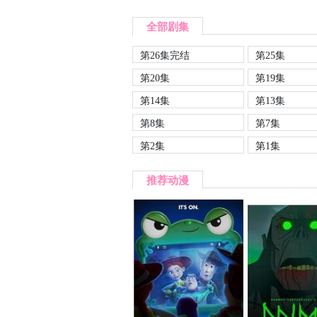
全部剧集
第26集完结
第25集
第20集
第19集
第14集
第13集
第8集
第7集
第2集
第1集
推荐动漫