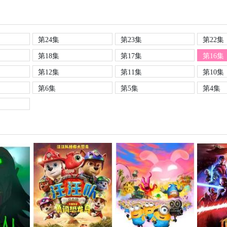
第24集
第23集
第22集
第18集
第17集
第16集
第12集
第11集
第10集
第6集
第5集
第4集