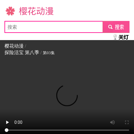
樱花动漫
submit
樱花动漫
/
探险活宝 第八季
/
第03集