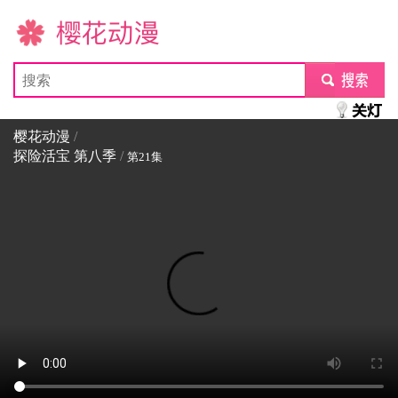
樱花动漫
submit
樱花动漫
/
探险活宝 第八季
/
第21集