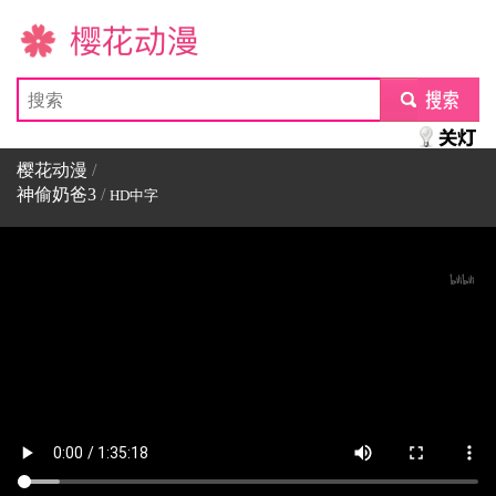
樱花动漫
submit
樱花动漫
/
神偷奶爸3
/
HD中字