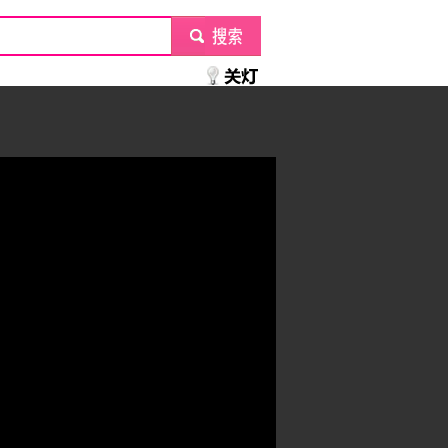
submit