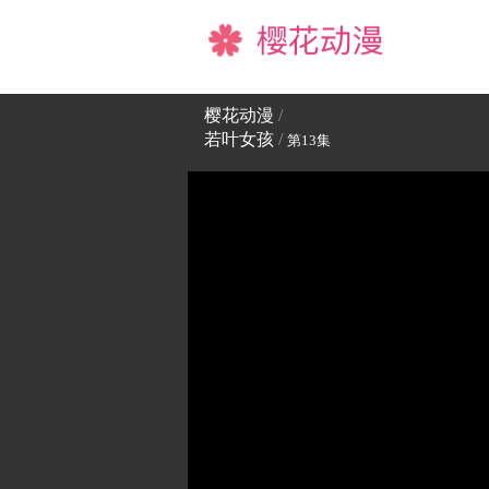
樱花动漫
樱花动漫
/
若叶女孩
/
第13集