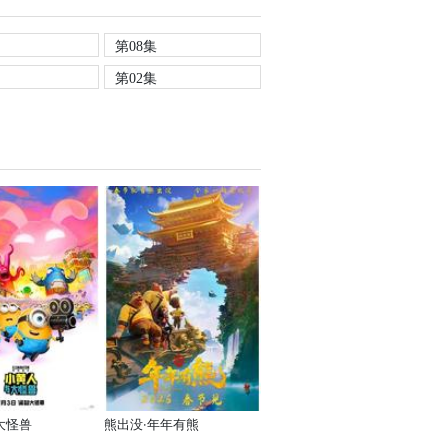
第08集
第02集
大怪兽
熊出没·年年有熊