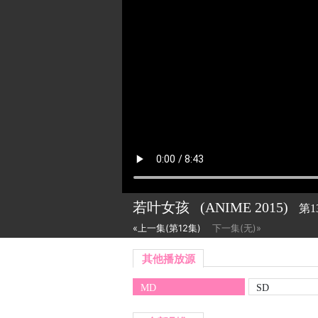
若叶女孩
(ANIME
2015)
第1
«上一集(第12集)
下一集(无)»
其他播放源
MD
SD