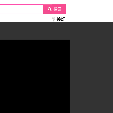
submit