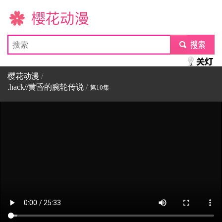
樱花动漫
submit
樱花动漫
/
.hack//黄昏的腕轮传说
/
第10集