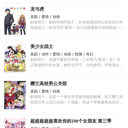
京都アニメーション 【CAST】 ...
龙与虎
喜剧 / 爱情 / 动画
剧情简介：新的学期开始了，外表凶狠但内心纯良的少年
高须龙儿（间岛淳司 配音）决心利用重新分班的机会一
扫往日同学对他的误解。更让他高兴的是，自己即将和暗
恋了一年有余的栉枝实乃梨（堀江由衣 配音）成为同班
同学。 ...
美少女战士
喜剧 / 动作 / 爱情 / 动画 / 惊悚 / 奇幻
剧情简介：美丽可爱的月野兔（三石琴乃 配音）是一名
正救读初中的女孩，她学业平平，任性娇弱，俨然是生活
在大都会普普通通的女孩子们中的平凡一员。可是，在遇
到了那只会说话的小猫露娜之后，月野的人生发生天翻地
覆的变化。 ...
樱兰高校男公关部
喜剧 / 爱情 / 动画
剧情简介：这是一个发生在贵族学校的故事。私立樱兰高
校是日本上流社会的一个缩影。而这个学校最闻名的社团
之一，就是六个英俊不凡的男子组成的男公关部。 ...
超超超超超喜欢你的100个女朋友 第三季