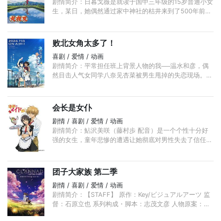
剧情简介：日暮戈薇是就读于国中三年级的15岁普通小女
生，某日，她偶然通过家中神社的枯井来到了500年前的
战国时代。时狼烟四起，妖怪横行，世间大地生灵涂炭。
...
败北女角太多了！
喜剧 / 爱情 / 动画
剧情简介：平常担任班上背景人物的我──温水和彦，偶
然目击人气女同学八奈见杏菜被男生甩掉的失恋现场。
「他明明说过要娶我当新娘，这不过分吗？」「那是多久
前的事了？」「大概四、五岁吧。」 ...
会长是女仆
剧情 / 喜剧 / 爱情 / 动画
剧情简介：鮎沢美咲（藤村歩 配音）是一个个性十分好
强的女生，童年悲惨的遭遇让她彻底对男性失去了信任
感，和妈妈与妹妹一起的生活又使得美咲必须担负起男孩
子的责任，长此以往， ...
团子大家族 第二季
剧情 / 喜剧 / 爱情 / 动画
剧情简介：【STAFF】 原作：Key/ビジュアルアーツ 监
督：石原立也 系列构成・脚本：志茂文彦 人物原案：樋
上いたる 人物设定・总作画监督：池田和美 动画制作：