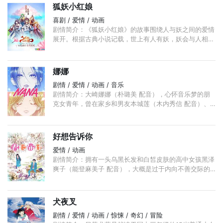
狐妖小红娘
喜剧 / 爱情 / 动画
剧情简介：《狐妖小红娘》的故事围绕人与妖之间的爱情
展开。根据古典小说记载，世上有人有妖，妖会与人相
恋，妖寿命千万年，人的寿命有限，人死了，妖活着。
...
娜娜
剧情 / 爱情 / 动画 / 音乐
剧情简介：大崎娜娜（朴璐美 配音），心怀音乐梦的朋
克女青年，曾在家乡和男友本城莲（木内秀信 配音）、
好友高木泰（川原庆久 配音）、寺岛伸夫（关智一 配
音）合组乐队Black Stones， ...
好想告诉你
爱情 / 动画
剧情简介：拥有一头乌黑长发和白皙皮肤的高中女孩黑泽
爽子（能登麻美子 配音），大概是过于内向不善交际的
缘故，虽然她是如此善良且乐于助人，可是仍然被周围的
同学认为过于阴郁，而刻意疏远躲避，甚至称之为“贞
子”。 ...
犬夜叉
剧情 / 爱情 / 动画 / 惊悚 / 奇幻 / 冒险