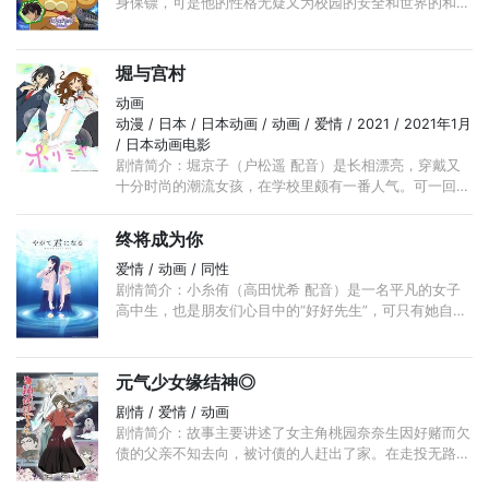
身保镖，可是他的性格无疑又为校园的安全和世界的和平
蒙上了层层阴影，作为学生会副主席的千鸟当然不能袖手
旁观， ...
堀与宫村
动画
动漫 / 日本 / 日本动画 / 动画 / 爱情 / 2021 / 2021年1月
/ 日本动画电影
剧情简介：堀京子（户松遥 配音）是长相漂亮，穿戴又
十分时尚的潮流女孩，在学校里颇有一番人气。可一回到
家，为了照顾年幼的弟弟和方便做家务，京子会换上非常
土气的居家服， ...
终将成为你
爱情 / 动画 / 同性
剧情简介：小糸侑（高田忧希 配音）是一名平凡的女子
高中生，也是朋友们心目中的“好好先生”，可只有她自己
心里明白，每当自己面对别人付出的感情时，都会感到巨
大的隔阂。 ...
元气少女缘结神◎
剧情 / 爱情 / 动画
剧情简介：故事主要讲述了女主角桃园奈奈生因好赌而欠
债的父亲不知去向，被讨债的人赶出了家。在走投无路之
时，她帮助了一位被狗追的懦怯的男人，得知她的遭遇后