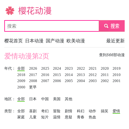
樱花动漫
submit
樱花首页
日本动漫
国产动漫
欧美动漫
最近更新
爱情动漫第2页
查到
566
部动漫
年代：
全部
2026
2025
2024
2023
2022
2021
2020
2019
2018
2017
2016
2015
2014
2013
2012
2011
2010
2009
2008
2007
2006
2005
2004
2003
2002
2001
2000
更早
地区：
全部
日本
中国
美国
其他
类型：
全部
喜剧
奇幻
冒险
剧情
科幻
动作
搞笑
爱情
家庭
儿童
短片
温情
悬疑
青春
热血