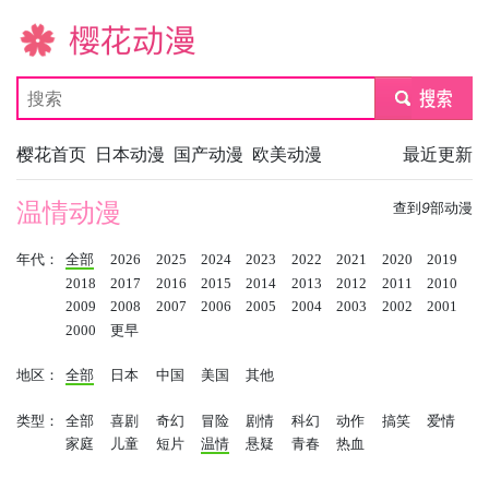
樱花动漫
submit
樱花首页
日本动漫
国产动漫
欧美动漫
最近更新
温情动漫
查到
9
部动漫
年代：
全部
2026
2025
2024
2023
2022
2021
2020
2019
2018
2017
2016
2015
2014
2013
2012
2011
2010
2009
2008
2007
2006
2005
2004
2003
2002
2001
2000
更早
地区：
全部
日本
中国
美国
其他
类型：
全部
喜剧
奇幻
冒险
剧情
科幻
动作
搞笑
爱情
家庭
儿童
短片
温情
悬疑
青春
热血