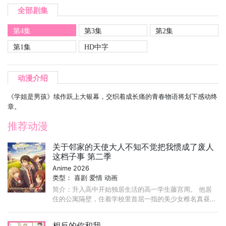
全部剧集
第4集
第3集
第2集
第1集
HD中字
动漫介绍
《学姐是男孩》续作跃上大银幕，交织着成长痛的青春物语将划下感动终
章。
推荐动漫
关于邻家的天使大人不知不觉把我惯成了废人
这档子事 第二季
Anime 2026
类型：
喜剧
爱情
动画
简介：升入高中开始独居生活的高一学生藤宫周。 他居
住的公寓隔壁，住着学校里首屈一指的美少女椎名真昼。
原本毫无交集的两人，却因周借给在雨中淋得全身湿透的
她一把伞为契机，展开了一段奇妙的缘分。 ...
相反的你和我