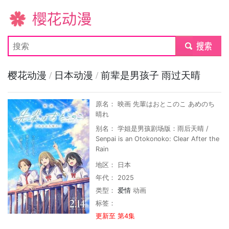
樱花动漫
submit
樱花动漫
/
日本动漫
/
前辈是男孩子 雨过天晴
原名： 映画 先輩はおとこのこ あめのち
晴れ
别名： 学姐是男孩剧场版：雨后天晴 /
Senpai is an Otokonoko: Clear After the
Rain
地区： 日本
年代： 2025
类型：
爱情
动画
标签：
更新至 第4集