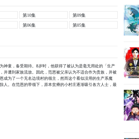
第10集
第09集
第06集
第05集
为神童，备受期待。8岁时，他获得了被认为是毫无用处的「生产
，并遭到家族流放。因此，范恩被父亲认为不适合作为贵族，并被
恩成为了一个无名边境村的领主，然而这个看似没用的生产系魔
惊人。在范恩的带领下，原本贫瘠的小村庄逐渐吸引各方人士，最