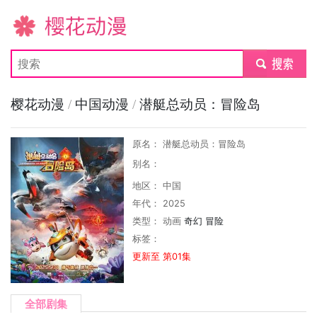
樱花动漫
submit
樱花动漫
/
中国动漫
/
潜艇总动员：冒险岛
原名： 潜艇总动员：冒险岛
别名：
地区： 中国
年代： 2025
类型：
动画
奇幻
冒险
标签：
更新至 第01集
全部剧集