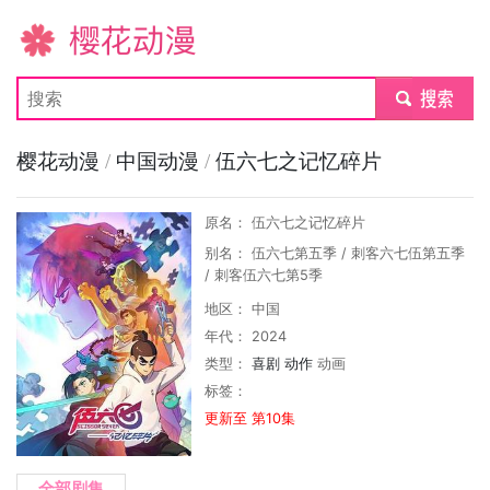
樱花动漫
submit
樱花动漫
/
中国动漫
/
伍六七之记忆碎片
原名： 伍六七之记忆碎片
别名： 伍六七第五季 / 刺客六七伍第五季
/ 刺客伍六七第5季
地区： 中国
年代： 2024
类型：
喜剧
动作
动画
标签：
更新至 第10集
全部剧集