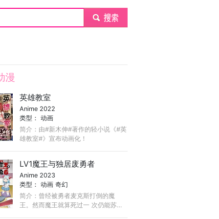
submit
动漫
英雄教室
Anime 2022
类型：
动画
简介：由#新木伸#著作的轻小说《#英
雄教室#》宣布动画化！
LV1魔王与独居废勇者
Anime 2023
类型：
动画
奇幻
简介：曾经被勇者麦克斯打倒的魔
王。然而魔王就算死过一 次仍能苏
醒。 然后今天，魔王为了亲手打倒勇