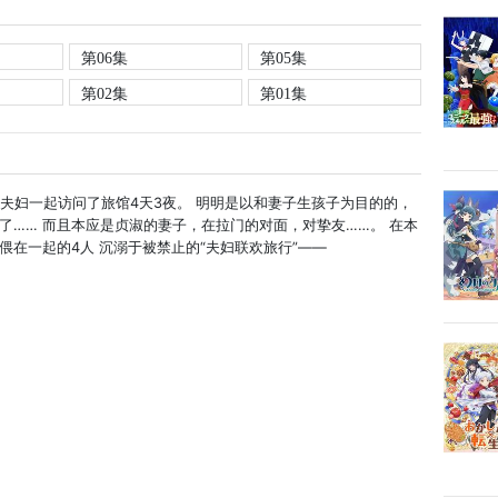
第06集
第05集
第02集
第01集
亲友夫妇一起访问了旅馆4天3夜。 明明是以和妻子生孩子为目的的，
了…… 而且本应是贞淑的妻子，在拉门的对面，对挚友……。 在本
在一起的4人 沉溺于被禁止的“夫妇联欢旅行”——