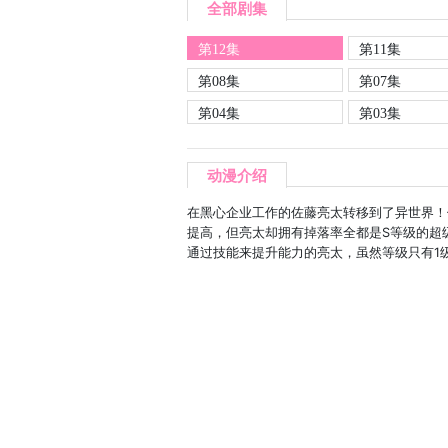
全部剧集
第12集
第11集
第08集
第07集
第04集
第03集
动漫介绍
在黑心企业工作的佐藤亮太转移到了异世界！
提高，但亮太却拥有掉落率全都是S等级的超
通过技能来提升能力的亮太，虽然等级只有1级