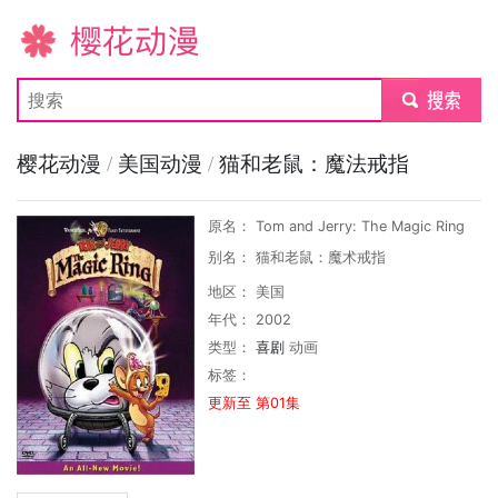
樱花动漫
submit
樱花动漫
/
美国动漫
/
猫和老鼠：魔法戒指
原名： Tom and Jerry: The Magic Ring
别名： 猫和老鼠：魔术戒指
地区： 美国
年代： 2002
类型：
喜剧
动画
标签：
更新至 第01集