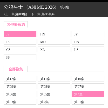
公鸡斗士
(ANIME
2026)
第4集
«上一集(第03集)
下一集(第05集)»
其他播放源
JS
HN
JY
IK
MD
HN
GS
XL
LZ
FF
全部剧集
第12集
第11集
第10集
第09集
第08集
第07集
第06集
第05集
第4集
第03集
第2集
第01集