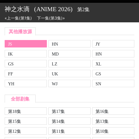
神之水滴
(ANIME
2026)
第2集
«上一集(第1集)
下一集(第3集)»
其他播放源
JS
HN
JY
IK
MD
HN
GS
LZ
XL
FF
UK
GS
YH
WJ
SN
全部剧集
第18集
第17集
第16集
第15集
第14集
第13集
第12集
第11集
第10集