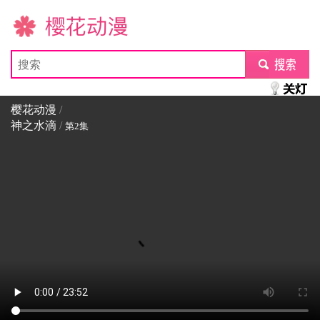
樱花动漫
submit
樱花动漫
/
神之水滴
/
第2集