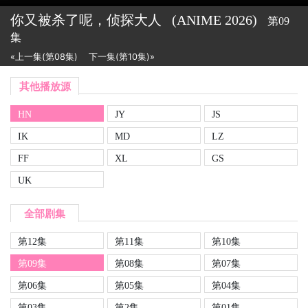
你又被杀了呢，侦探大人
(ANIME
2026)
第09
集
«上一集(第08集)
下一集(第10集)»
其他播放源
HN
JY
JS
IK
MD
LZ
FF
XL
GS
UK
全部剧集
第12集
第11集
第10集
第09集
第08集
第07集
第06集
第05集
第04集
第03集
第2集
第01集