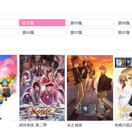
第10集
第09集
第08集
第04集
第03集
第02集
成何体统 第二季
冰之城墙
有栖川炼