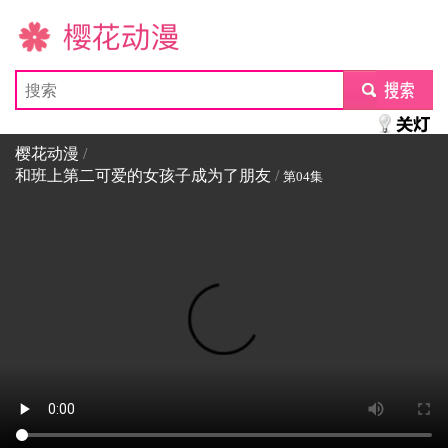
樱花动漫
submit
樱花动漫
/
和班上第二可爱的女孩子成为了朋友
/
第04集