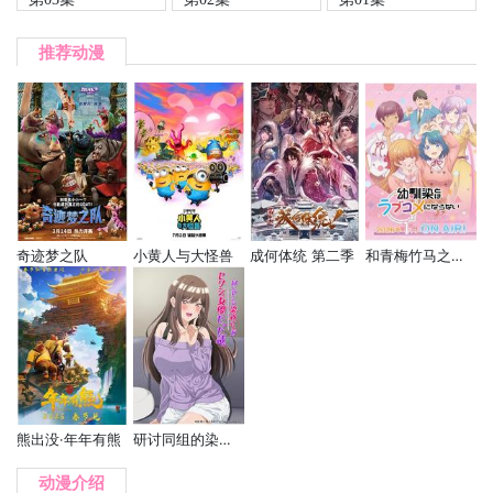
推荐动漫
奇迹梦之队
小黄人与大怪兽
成何体统 第二季
和青梅竹马之间不会有恋爱喜剧
熊出没·年年有熊
研讨同组的染谷同学原来是女优这事
动漫介绍