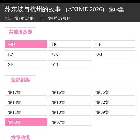
苏东坡与杭州的故事
(ANIME
2026)
第08集
«上一集(第07集)
下一集(第09集)»
其他播放源
MD
IK
FF
LZ
UK
WJ
SN
YH
全部剧集
第17集
第16集
第15集
第14集
第13集
第12集
第11集
第10集
第09集
第08集
第07集
推荐动漫