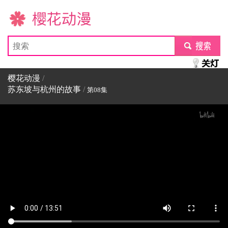
樱花动漫
submit
樱花动漫
/
苏东坡与杭州的故事
/
第08集