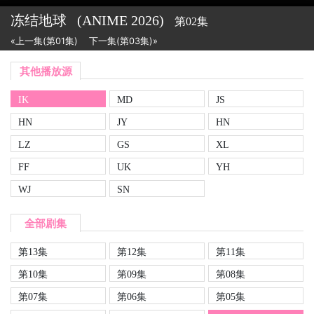
冻结地球
(ANIME
2026)
第02集
«上一集(第01集)
下一集(第03集)»
其他播放源
IK
MD
JS
HN
JY
HN
LZ
GS
XL
FF
UK
YH
WJ
SN
全部剧集
第13集
第12集
第11集
第10集
第09集
第08集
第07集
第06集
第05集