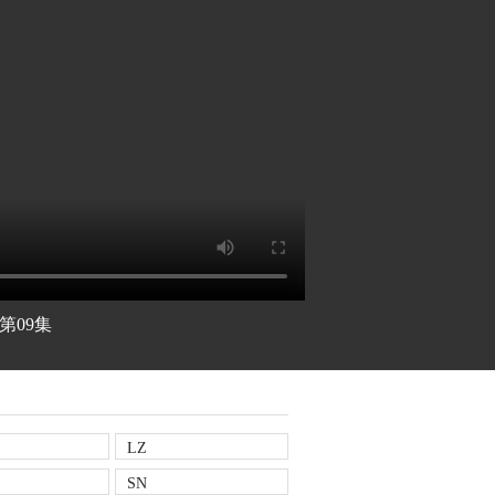
第09集
LZ
SN