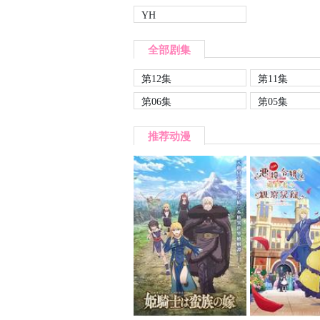
YH
全部剧集
第12集
第11集
第06集
第05集
推荐动漫