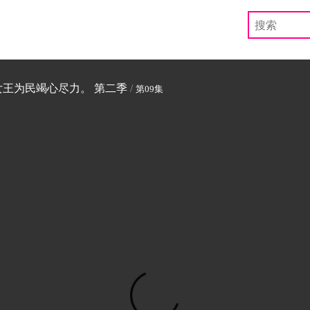
女王为民竭心尽力。 第二季
/
第09集