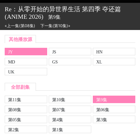
Re：从零开始的异世界生活 第四季 夺还篇
(ANIME
2026)
第9集
«上一集(第08集)
下一集(第10集)»
其他播放源
JY
JS
HN
MD
GS
XL
UK
全部剧集
第11集
第10集
第9集
第08集
第07集
第06集
第05集
第4集
第3集
第2集
第1集