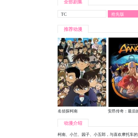
全部剧集
TC
抢先版
推荐动漫
名侦探柯南
安昂传奇：最后
动漫介绍
柯南、小兰、园子、小五郎，与喜欢摩托车的