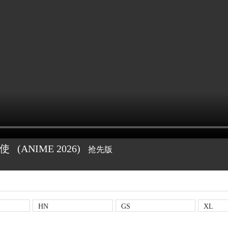
天使
(ANIME
2026)
抢先版
HN
GS
XL