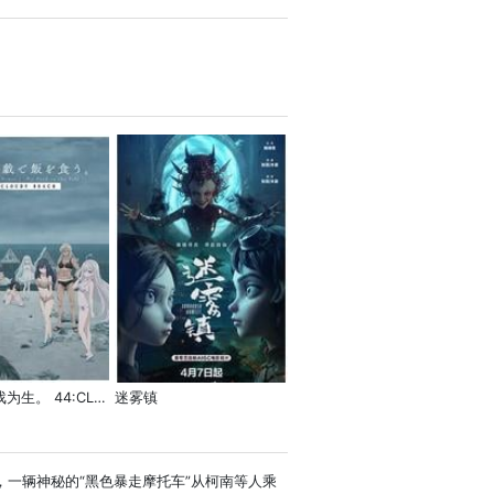
以死亡游戏为生。 44:CLOUDY BEACH
迷雾镇
，一辆神秘的“黑色暴走摩托车”从柯南等人乘