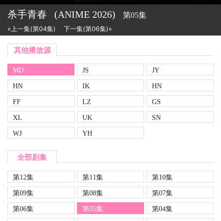
杀手青春
(ANIME
2026)
第05集
«上一集(第04集)
下一集(第06集)»
其他播放源
MD
JS
JY
HN
IK
HN
FF
LZ
GS
XL
UK
SN
WJ
YH
全部剧集
第12集
第11集
第10集
第09集
第08集
第07集
第06集
第05集
第04集