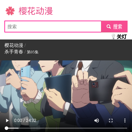
樱花动漫
submit
樱花动漫
/
杀手青春
/
第05集