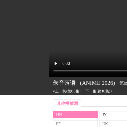
朱音落语
(ANIME
2026)
第0
«上一集(第08集)
下一集(第10集)»
其他播放源
HN
JY
FF
UK