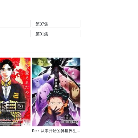
第07集
第01集
Re：从零开始的异世界生活 第四季 夺还篇