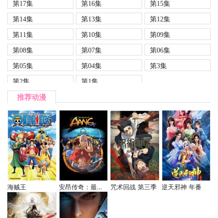
第17集
第16集
第15集
第14集
第13集
第12集
第11集
第10集
第09集
第08集
第07集
第06集
第05集
第04集
第3集
第2集
第1集
推荐动漫
海贼王
安昂传奇：最后的气宗
咒术回战 第三季
逆天邪神 年番