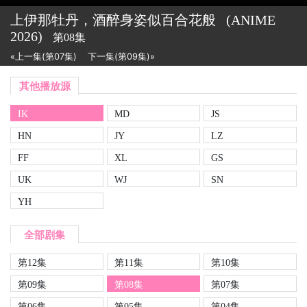
上伊那牡丹，酒醉身姿似百合花般
(ANIME
2026)
第08集
«上一集(第07集)
下一集(第09集)»
其他播放源
IK
MD
JS
HN
JY
LZ
FF
XL
GS
UK
WJ
SN
YH
全部剧集
第12集
第11集
第10集
第09集
第08集
第07集
第06集
第05集
第04集