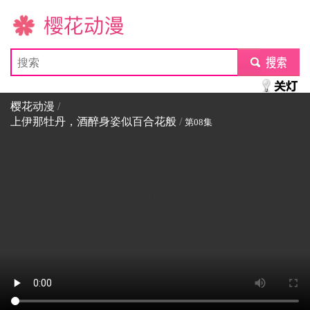
樱花动漫
submit
樱花动漫
/
上伊那牡丹，酒醉身姿似百合花般
/
第08集