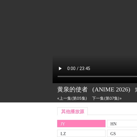
黄泉的使者
(ANIME
2026)
«上一集(第05集)
下一集(第07集)»
其他播放源
JY
HN
LZ
GS