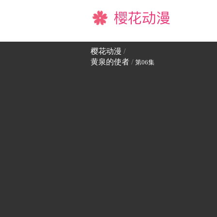
樱花动漫
樱花动漫
/
黄泉的使者
/
第06集