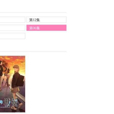
第12集
第06集