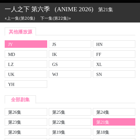
一人之下 第六季
(ANIME
2026)
第21集
«上一集(第20集)
下一集(第22集)»
其他播放源
JY
JS
HN
MD
IK
FF
LZ
GS
XL
UK
WJ
SN
YH
全部剧集
第26集
第25集
第24集
第23集
第22集
第21集
第20集
第19集
第18集